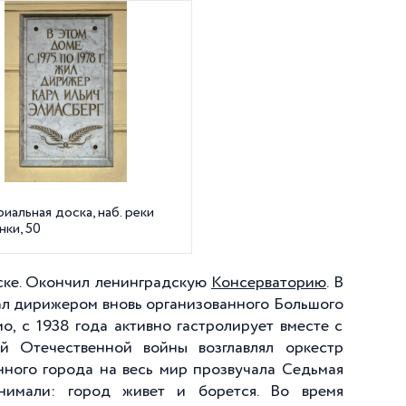
альная доска, наб. реки
ки, 50
нске. Окончил ленинградскую
Консерваторию
. В
стал дирижером вновь организованного Большого
, с 1938 года активно гастролирует вместе с
й Отечественной войны возглавлял оркестр
нного города на весь мир прозвучала Седьмая
нимали: город живет и борется. Во время