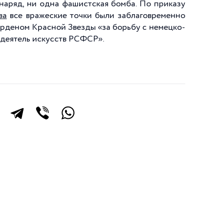
наряд, ни одна фашистская бомба. По приказу
ва
все вражеские точки были заблаговременно
орденом Красной Звезды «за борьбу с немецко-
деятель искусств РСФСР».