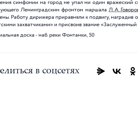
ения симфонии на город не упал ни один вражеский с
дующего Ленинградским фронтом маршала
Л. А. Говоро
ены. Работу дирижера приравняли к подвигу, наградив 
скими захватчиками» и присвоив звание «Заслуженный 
альная доска - наб. реки Фонтанки, 50
елиться в соцсетях