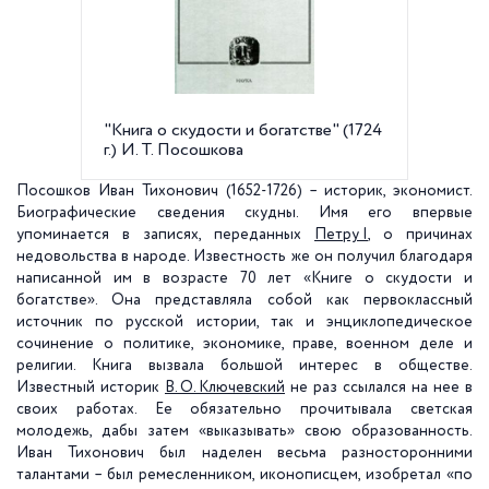
"Книга о скудости и богатстве" (1724
г.) И. Т. Посошкова
Посошков Иван Тихонович (1652-1726) – историк, экономист.
Биографические сведения скудны. Имя его впервые
упоминается в записях, переданных
Петру I
, о причинах
недовольства в народе. Известность же он получил благодаря
написанной им в возрасте 70 лет «Книге о скудости и
богатстве». Она представляла собой как первоклассный
источник по русской истории, так и энциклопедическое
сочинение о политике, экономике, праве, военном деле и
религии. Книга вызвала большой интерес в обществе.
Известный историк
В. О. Ключевский
не раз ссылался на нее в
своих работах. Ее обязательно прочитывала светская
молодежь, дабы затем «выказывать» свою образованность.
Иван Тихонович был наделен весьма разносторонними
талантами – был ремесленником, иконописцем, изобретал «по