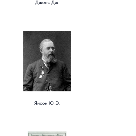
Джонс Дж.
Янсон Ю. Э.