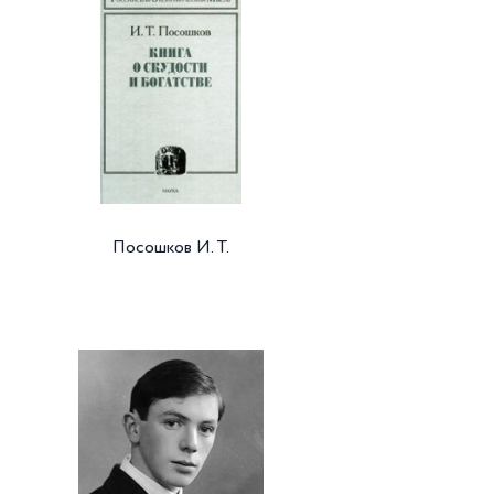
Посошков И. Т.