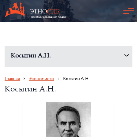
Косыгин А.Н.
Главная
Экономисты
Косыгин А.Н.
Косыгин А.Н.