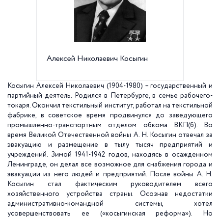
Алексей Николаевич Косыгин
Косыгин Алексей Николаевич (1904-1980) – государственный и
партийный деятель. Родился в Петербурге, в семье рабочего-
токаря. Окончил текстильный институт, работал на текстильной
фабрике, в советское время продвинулся до заведующего
промышленно-транспортным отделом обкома ВКП(б). Во
время Великой Отечественной войны А. Н. Косыгин отвечал за
эвакуацию и размещение в тылу тысяч предприятий и
учреждений. Зимой 1941-1942 годов, находясь в осажденном
Ленинграде, он делал все возможное для снабжения города и
эвакуации из него людей и предприятий. После войны А. Н.
Косыгин стал фактическим руководителем всего
хозяйственного устройства страны. Осознав недостатки
административно-командной системы, хотел
усовершенствовать ее («косыгинская реформа»). Но